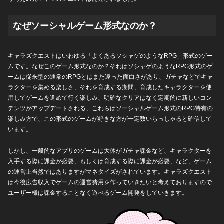
なぜソーシャルゲーム形式なのか？
キャラズクエストはいわゆる「よくあるソシャゲのようなRPG」形式のゲー
ムです。なぜこのゲーム形式なのか？それはソシャゲのようなRPG形式のゲ
ームは従来型の通常のRPGとはまた違った面白さがあり、ガチャなどでキャ
ラクターを集める楽しさ、それを育成する期間、育成したキャラクターを使
用してゲームを進めて行く楽しみ、明確なクリアはなく定期的に新しいコン
テンツがアップデートされる、これらはソーシャルゲーム形式のRPG特有の
楽しみ方で、この形式のゲームが好きな方が一定数いらっしゃると確信して
います。
しかし、一般的なアプリのゲームは大体がガチャ課金など、キャラクターを
入手する際に課金が必要、もしくは育成する際に課金が必要、など、ゲーム
の運営上当然ではありますがマネタイズがされています。キャラズクエスト
は今後広告収入でゲームの運営費用を作っていきたいと考えておりますので
ユーザー様は課金することなく遊べるゲーム開発をしていきます。