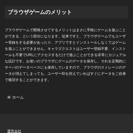
ブラウザゲームのメリット
ブラウザゲームで開発させてするメリットはまさに手軽にゲームを遊ぶこと
ができる、という部分になります。従来ですと、ブラウザゲームでもユーザ
ー登録をする必要があったり、アプリですとインストールしなくてはゲーム
を遊ぶことができません。キャラズクエストはユーザー登録不要、インスト
ールも不要でURLにアクセスするだけで遊ぶことができる非常にカジュアル
な設計です。お使いのブラウザにゲームのデータを保存し、それを定期的に
サーバのデータベースにも保存していますので、ブラウザのストレージのデ
ータが消えてしまっても、ユーザーIDを控えていればすぐにデータをご自身
で復旧することができます。
ホーム
運営会社